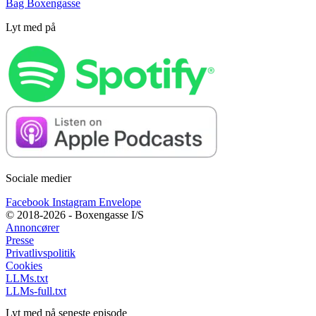
Bag Boxengasse
Lyt med på
Sociale medier
Facebook
Instagram
Envelope
© 2018-2026 - Boxengasse I/S
Annoncører
Presse
Privatlivspolitik
Cookies
LLMs.txt
LLMs-full.txt
Lyt med på seneste episode