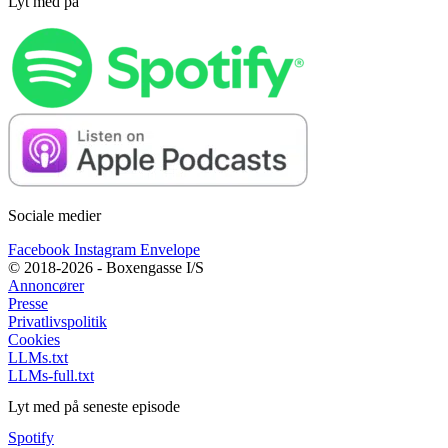
Lyt med på
Sociale medier
Facebook
Instagram
Envelope
© 2018-2026 - Boxengasse I/S
Annoncører
Presse
Privatlivspolitik
Cookies
LLMs.txt
LLMs-full.txt
Lyt med på seneste episode
Spotify