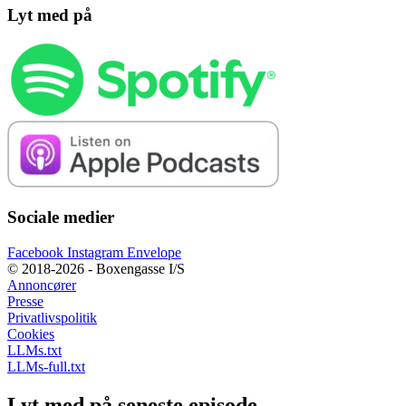
Lyt med på
Sociale medier
Facebook
Instagram
Envelope
© 2018-2026 - Boxengasse I/S
Annoncører
Presse
Privatlivspolitik
Cookies
LLMs.txt
LLMs-full.txt
Lyt med på seneste episode