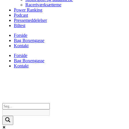
Raceriværksætterne
Power Ranking
Podcast
Pressemeddelelser
Biltest
Forside
Bag Boxengasse
Kontakt
Forside
Bag Boxengasse
Kontakt