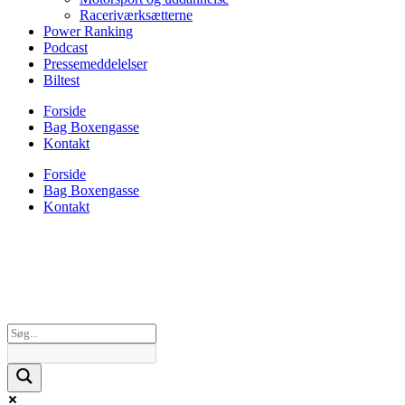
Raceriværksætterne
Power Ranking
Podcast
Pressemeddelelser
Biltest
Forside
Bag Boxengasse
Kontakt
Forside
Bag Boxengasse
Kontakt