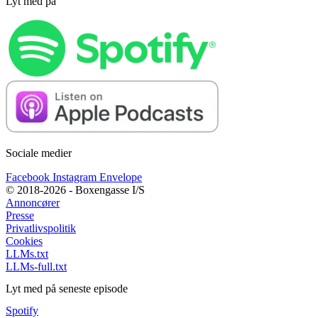
Lyt med på
Sociale medier
Facebook
Instagram
Envelope
© 2018-2026 - Boxengasse I/S
Annoncører
Presse
Privatlivspolitik
Cookies
LLMs.txt
LLMs-full.txt
Lyt med på seneste episode
Spotify