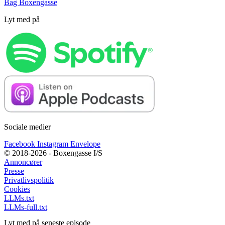
Bag Boxengasse
Lyt med på
Sociale medier
Facebook
Instagram
Envelope
© 2018-2026 - Boxengasse I/S
Annoncører
Presse
Privatlivspolitik
Cookies
LLMs.txt
LLMs-full.txt
Lyt med på seneste episode