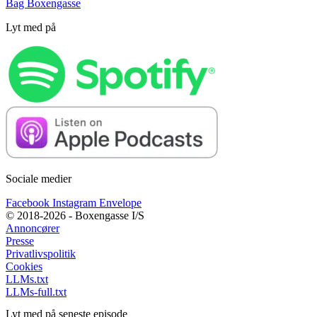
Bag Boxengasse
Lyt med på
Sociale medier
Facebook
Instagram
Envelope
© 2018-2026 - Boxengasse I/S
Annoncører
Presse
Privatlivspolitik
Cookies
LLMs.txt
LLMs-full.txt
Lyt med på seneste episode