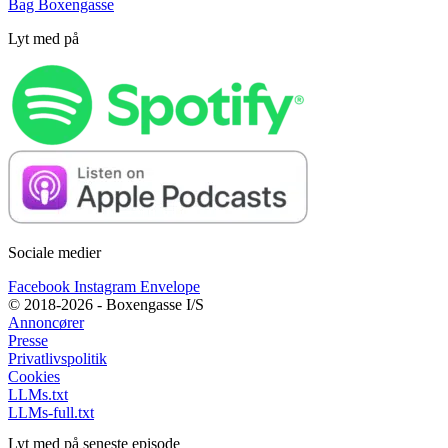
Bag Boxengasse
Lyt med på
Sociale medier
Facebook
Instagram
Envelope
© 2018-2026 - Boxengasse I/S
Annoncører
Presse
Privatlivspolitik
Cookies
LLMs.txt
LLMs-full.txt
Lyt med på seneste episode