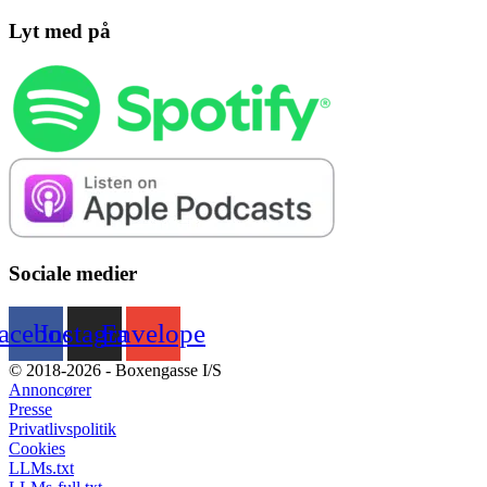
Lyt med på
Sociale medier
acebook
Instagram
Envelope
© 2018-2026 - Boxengasse I/S
Annoncører
Presse
Privatlivspolitik
Cookies
LLMs.txt