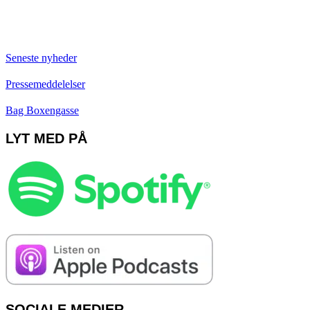
Seneste nyheder
Pressemeddelelser
Bag Boxengasse
LYT MED PÅ
SOCIALE MEDIER