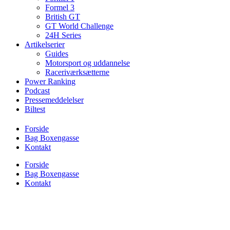
Formel 3
British GT
GT World Challenge
24H Series
Artikelserier
Guides
Motorsport og uddannelse
Raceriværksætterne
Power Ranking
Podcast
Pressemeddelelser
Biltest
Forside
Bag Boxengasse
Kontakt
Forside
Bag Boxengasse
Kontakt