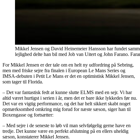
Mikkel Jensen og David Heinemeier Hansson har fundet samme
lejlighed delte han bil med Job van Uitert og John Farano. Fa
For Mikkel Jensen er der tale om en helt ny udfordring på Sebring,
men med friske sejre fra finalen i European Le Mans Series og
IMSA-debuten i Petit Le Mans er det en optimistisk Mikkel Jensen,
som tager til Florida.
– Det var fantastisk fedt at kunne slutte ELMS med en sejr. Vi har
altid været hurtigst i serien i år, men det er bare ikke lykkedes før nu.
Det var en vigtig performance, og det har helt sikkert skabt noget
opmærksomhed omkring mig forud for næste sæson, siger han til
Boxengasse og fortsætter:
– Med sejre i de seneste to løb vil man selvfølgelig gerne have en
tredje. Det kunne være en perfekt afslutning på en ellers uheldig
sæson, konstaterer Mikkel Jensen.