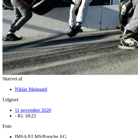
Skrevet af
Niklas Majgaard
Udgivet
11 november 2020
- Kl.
18:22
Foto
IMSA/ELMS/Porsche AG