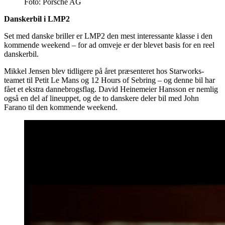
Foto: Porsche AG
Danskerbil i LMP2
Set med danske briller er LMP2 den mest interessante klasse i den
kommende weekend – for ad omveje er der blevet basis for en reel
danskerbil.
Mikkel Jensen blev tidligere på året præsenteret hos Starworks-
teamet til Petit Le Mans og 12 Hours of Sebring – og denne bil har
fået et ekstra dannebrogsflag. David Heinemeier Hansson er nemlig
også en del af lineuppet, og de to danskere deler bil med John
Farano til den kommende weekend.