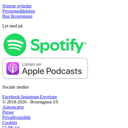
Seneste nyheder
Pressemeddelelser
Bag Boxengasse
Lyt med på
Sociale medier
Facebook
Instagram
Envelope
© 2018-2026 - Boxengasse I/S
Annoncører
Presse
Privatlivspolitik
Cookies
LLMs.txt