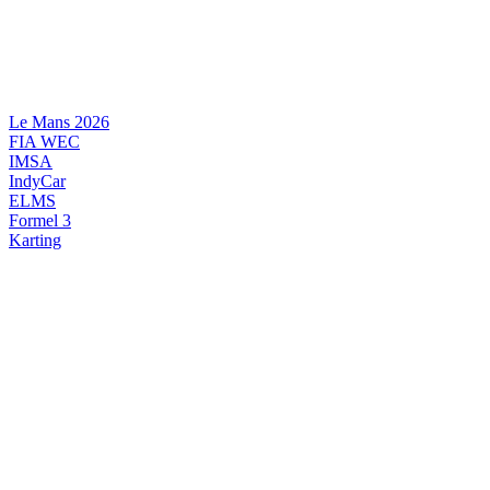
Videre
til
indhold
Le Mans 2026
FIA WEC
IMSA
IndyCar
ELMS
Formel 3
Karting
DANSK MOTORSPORT
INTERNATIONAL MOTORSPORT
ARTIKELSERIER