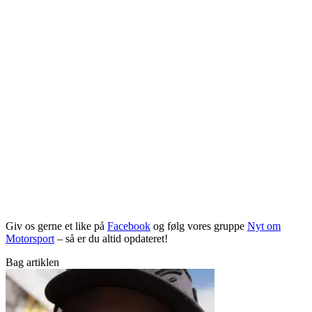
Giv os gerne et like på
Facebook
og følg vores gruppe
Nyt om
Motorsport
– så er du altid opdateret!
Bag artiklen