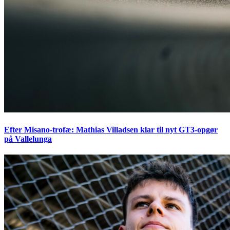
Efter Misano-trofæ: Mathias Villadsen klar til nyt GT3-opgør
på Vallelunga