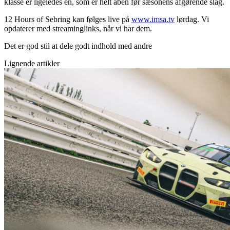
klasse er ligeledes én, som er helt åben før sæsonens afgørende slag.
12 Hours of Sebring kan følges live på
www.imsa.tv
lørdag. Vi
opdaterer med streaminglinks, når vi har dem.
Det er god stil at dele godt indhold med andre
Lignende artikler