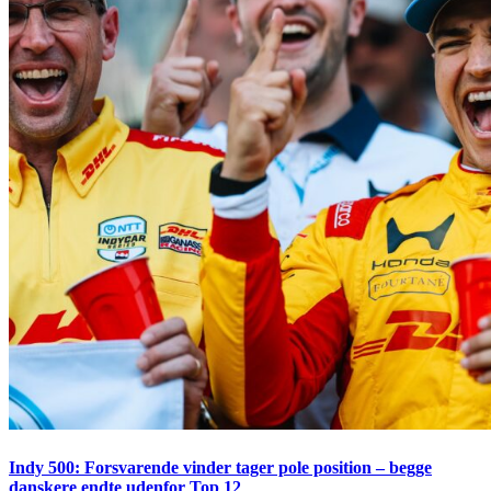
Indy 500: Forsvarende vinder tager pole position – begge
danskere endte udenfor Top 12