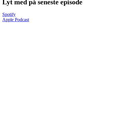
Lyt med på seneste episode
Spotify
Apple Podcast