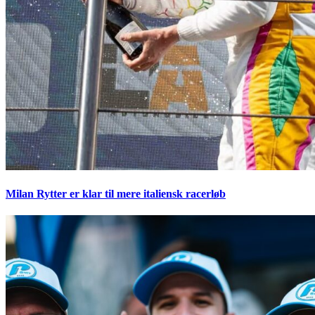
Milan Rytter er klar til mere italiensk racerløb