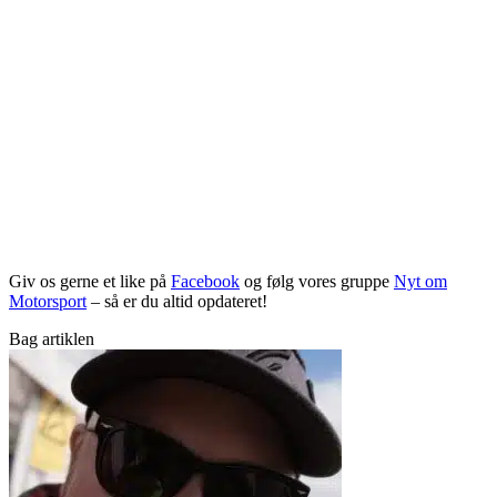
Giv os gerne et like på
Facebook
og følg vores gruppe
Nyt om
Motorsport
– så er du altid opdateret!
Bag artiklen