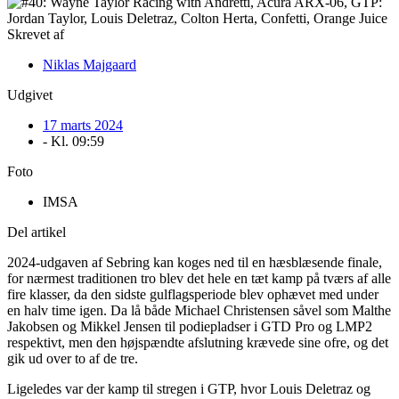
Skrevet af
Niklas Majgaard
Udgivet
17 marts 2024
- Kl.
09:59
Foto
IMSA
Del artikel
2024-udgaven af Sebring kan koges ned til en hæsblæsende finale,
for nærmest traditionen tro blev det hele en tæt kamp på tværs af alle
fire klasser, da den sidste gulflagsperiode blev ophævet med under
en halv time igen. Da lå både Michael Christensen såvel som Malthe
Jakobsen og Mikkel Jensen til podiepladser i GTD Pro og LMP2
respektivt, men den højspændte afslutning krævede sine ofre, og det
gik ud over to af de tre.
Ligeledes var der kamp til stregen i GTP, hvor Louis Deletraz og