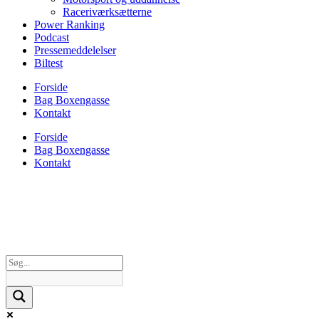
Raceriværksætterne
Power Ranking
Podcast
Pressemeddelelser
Biltest
Forside
Bag Boxengasse
Kontakt
Forside
Bag Boxengasse
Kontakt