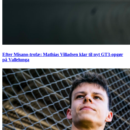
Efter Misano-trofæ: Mathias Villadsen klar til nyt GT3-opgør
på Vallelunga