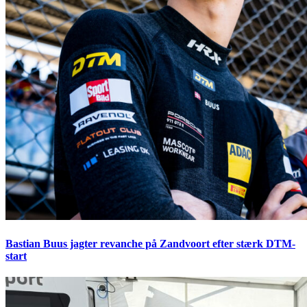
Bastian Buus jagter revanche på Zandvoort efter stærk DTM-
start