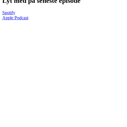
Lyt med på seneste episode
Spotify
Apple Podcast