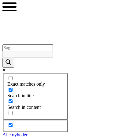
Videre
til
indhold
Exact matches only
Search in title
Search in content
Alle nyheder