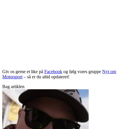
Giv os gerne et like på
Facebook
og følg vores gruppe
Nyt om
Motorsport
– så er du altid opdateret!
Bag artiklen