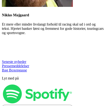
Niklas Majgaard
Et mere eller mindre livslangt forhold til racing skal ud i ord og
tekst. Hjertet banker først og fremmest for gode historier, touringcars
og sportsvogne.
Seneste nyheder
Pressemeddelelser
Bag Boxengasse
Lyt med på