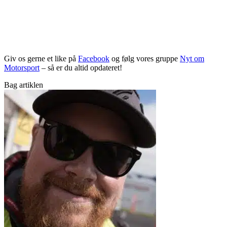
Giv os gerne et like på
Facebook
og følg vores gruppe
Nyt om
Motorsport
– så er du altid opdateret!
Bag artiklen