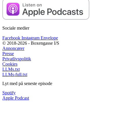
Sociale medier
Facebook
Instagram
Envelope
© 2018-2026 - Boxengasse I/S
Annoncører
Presse
Privatlivspolitik
Cookies
LLMs.txt
LLMs-full.txt
Lyt med på seneste episode
Spotify
Apple Podcast