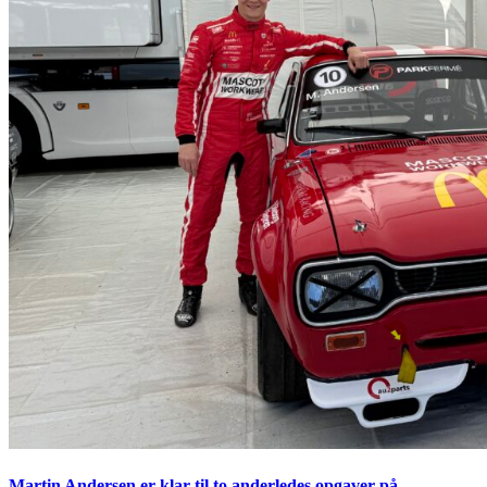
Martin Andersen er klar til to anderledes opgaver på