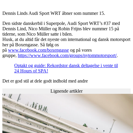
Dennis Linds Audi Sport WRT åbner som nummer 15.
Den sidste danskerbil i Superpole, Audi Sport WRT’s #37 med
Dennis Lind, Nico Müller og Robin Frijns blev nummer 15 på
tiderne, som Nico Müller satte i bilen.
Husk, at du altid får det nyeste om international og dansk motorsport
her på Boxengasse. Så følg os
på
www.facebook.com/boxengasse
og på vores
gruppe,
https://www.facebook.com/groups/nytommotorsport/
.
Optakt og guide: Rekordstor dansk deltagelse i vente til
24 Hours of SPA!
Det er god stil at dele godt indhold med andre
Lignende artikler