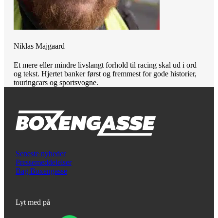
Niklas Majgaard
Et mere eller mindre livslangt forhold til racing skal ud i ord
og tekst. Hjertet banker først og fremmest for gode historier,
touringcars og sportsvogne.
Seneste nyheder
Pressemeddelelser
Bag Boxengasse
Lyt med på