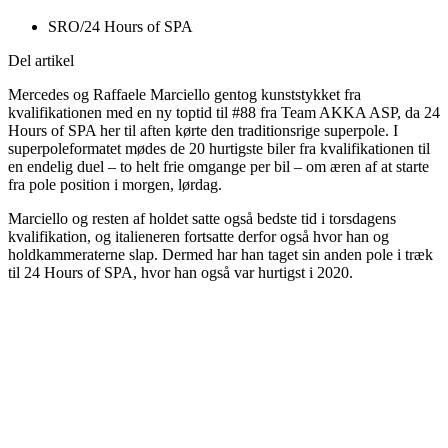
SRO/24 Hours of SPA
Del artikel
Mercedes og Raffaele Marciello gentog kunststykket fra
kvalifikationen med en ny toptid til #88 fra Team AKKA ASP, da 24
Hours of SPA her til aften kørte den traditionsrige superpole. I
superpoleformatet mødes de 20 hurtigste biler fra kvalifikationen til
en endelig duel – to helt frie omgange per bil – om æren af at starte
fra pole position i morgen, lørdag.
Marciello og resten af holdet satte også bedste tid i torsdagens
kvalifikation, og italieneren fortsatte derfor også hvor han og
holdkammeraterne slap. Dermed har han taget sin anden pole i træk
til 24 Hours of SPA, hvor han også var hurtigst i 2020.