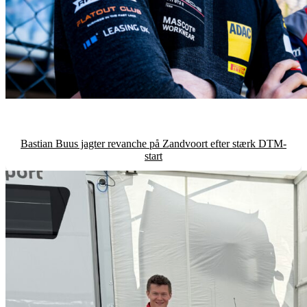
Bastian Buus jagter revanche på Zandvoort efter stærk DTM-
start