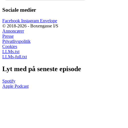
Sociale medier
Facebook
Instagram
Envelope
© 2018-2026 - Boxengasse I/S
Annoncører
Presse
Privatlivspolitik
Cookies
LLMs.txt
LLMs-full.txt
Lyt med på seneste episode
Spotify
Apple Podcast