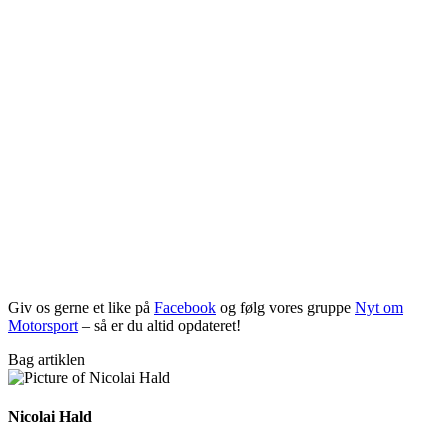
Giv os gerne et like på
Facebook
og følg vores gruppe
Nyt om
Motorsport
– så er du altid opdateret!
Bag artiklen
Nicolai Hald