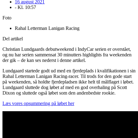
16 august 2021
- Kl.
10:57
Foto
Rahal Letterman Lanigan Racing
Del artikel
Christian Lundgaards debutweekend i IndyCar serien er overstået,
og nu har serien sammensat 30 minutters highlights fra weekenden
der gik – de kan ses nederst i denne artikel.
Lundgaard startede godt ud med en fjerdeplads i kvalifikationen i sin
Rahal Letterman Lanigan Racing-racer. Til trods for den gode start
på weekenden, så holdte fjerdepladsen ikke helt til målflaget i løbet.
Lundgaard sluttede dog løbet af med en god overhaling på Scott
Dixon og sluttede også løbet som den andenbedste rookie.
Læs vores opsummering på løbet her