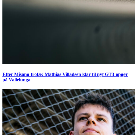
Efter Misano-trofæ: Mathias Villadsen klar til nyt GT3-opgør
på Vallelunga