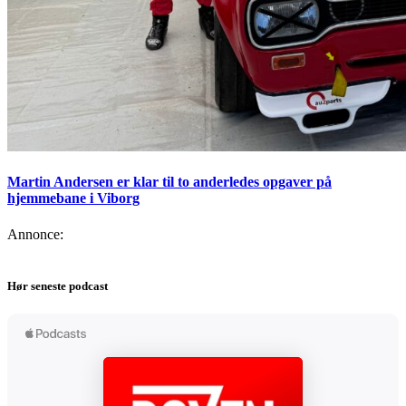
Martin Andersen er klar til to anderledes opgaver på
hjemmebane i Viborg
Annonce:
Hør seneste podcast