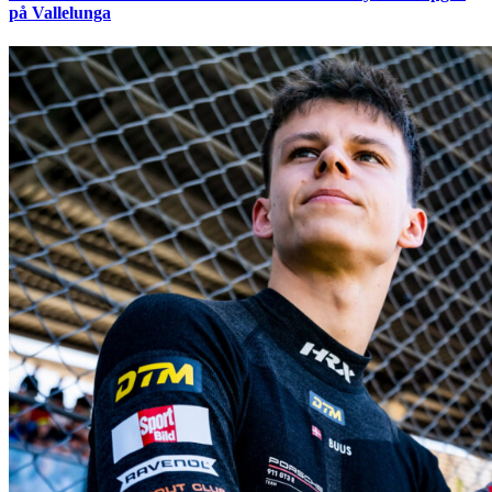
på Vallelunga