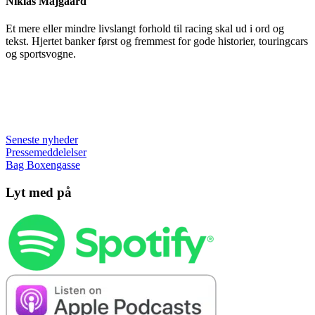
Niklas Majgaard
Et mere eller mindre livslangt forhold til racing skal ud i ord og
tekst. Hjertet banker først og fremmest for gode historier, touringcars
og sportsvogne.
Seneste nyheder
Pressemeddelelser
Bag Boxengasse
Lyt med på