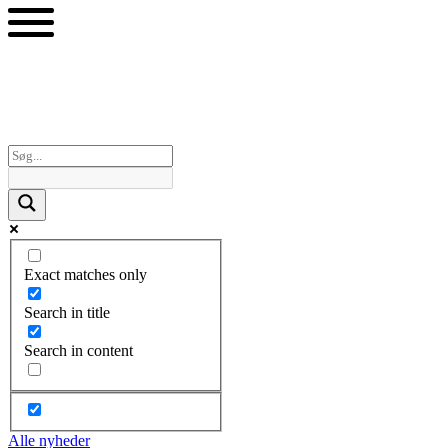
Videre
til
indhold
Exact matches only
Search in title
Search in content
Alle nyheder