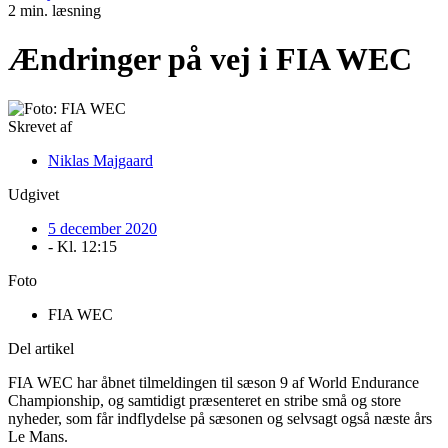
2 min. læsning
Ændringer på vej i FIA WEC
Skrevet af
Niklas Majgaard
Udgivet
5 december 2020
- Kl.
12:15
Foto
FIA WEC
Del artikel
FIA WEC har åbnet tilmeldingen til sæson 9 af World Endurance
Championship, og samtidigt præsenteret en stribe små og store
nyheder, som får indflydelse på sæsonen og selvsagt også næste års
Le Mans.