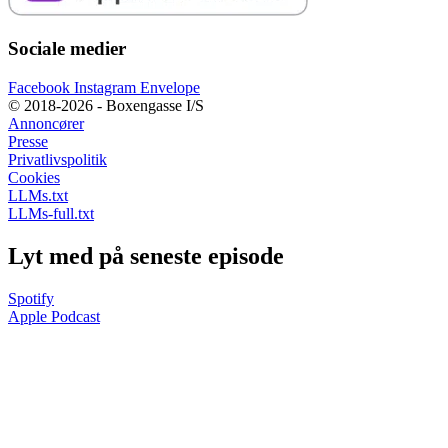
Sociale medier
Facebook
Instagram
Envelope
© 2018-2026 - Boxengasse I/S
Annoncører
Presse
Privatlivspolitik
Cookies
LLMs.txt
LLMs-full.txt
Lyt med på seneste episode
Spotify
Apple Podcast