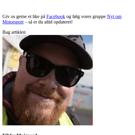
Giv os gerne et like på
Facebook
og følg vores gruppe
Nyt om
Motorsport
– så er du altid opdateret!
Bag artiklen