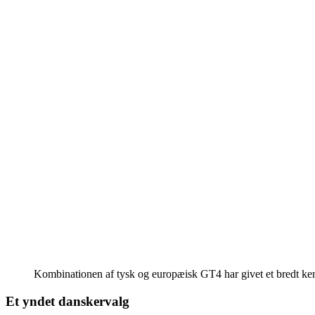
Kombinationen af tysk og europæisk GT4 har givet et bredt ken
Et yndet danskervalg