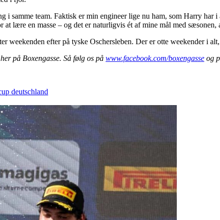
 i samme team. Faktisk er min engineer lige nu ham, som Harry har i å
 for at lære en masse – og det er naturligvis ét af mine mål med sæsonen
r weekenden efter på tyske Oschersleben. Der er otte weekender i alt, o
t her på Boxengasse. Så følg os på
www.facebook.com/boxengasse
og p
 cup deutschland