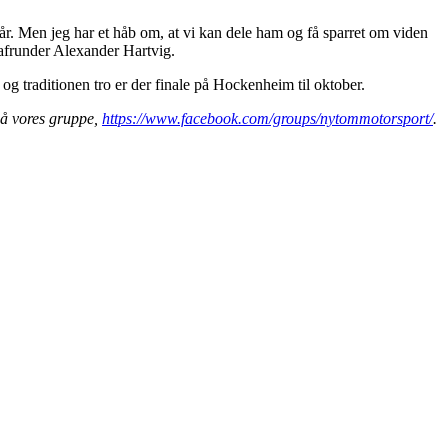
r. Men jeg har et håb om, at vi kan dele ham og få sparret om viden
, afrunder Alexander Hartvig.
g traditionen tro er der finale på Hockenheim til oktober.
å vores gruppe,
https://www.facebook.com/groups/nytommotorsport/
.