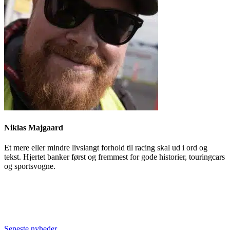
Niklas Majgaard
Et mere eller mindre livslangt forhold til racing skal ud i ord og
tekst. Hjertet banker først og fremmest for gode historier, touringcars
og sportsvogne.
Seneste nyheder