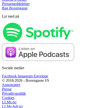
Pressemeddelelser
Bag Boxengasse
Lyt med på
Sociale medier
Facebook
Instagram
Envelope
© 2018-2026 - Boxengasse I/S
Annoncører
Presse
Privatlivspolitik
Cookies
LLMs.txt
LLMs-full.txt