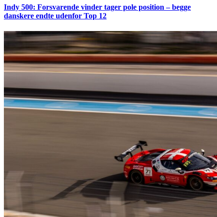
Indy 500: Forsvarende vinder tager pole position – begge
danskere endte udenfor Top 12