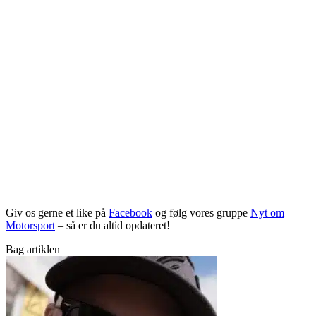
Giv os gerne et like på
Facebook
og følg vores gruppe
Nyt om
Motorsport
– så er du altid opdateret!
Bag artiklen