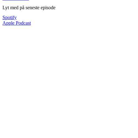
Lyt med på seneste episode
Spotify
Apple Podcast