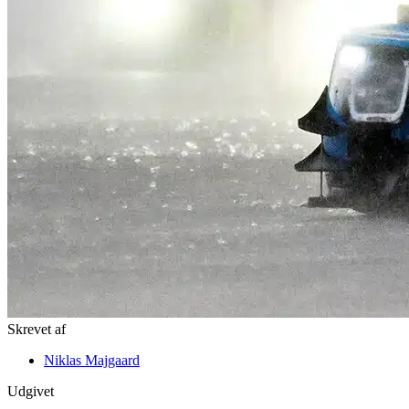
Skrevet af
Niklas Majgaard
Udgivet