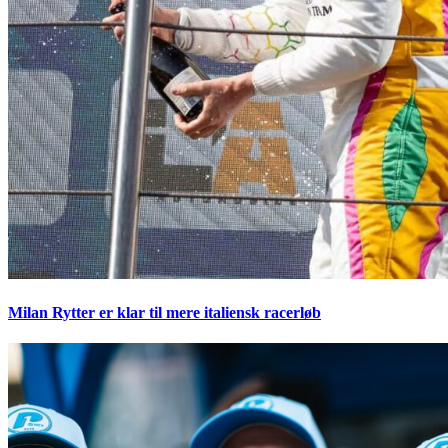
Milan Rytter er klar til mere italiensk racerløb