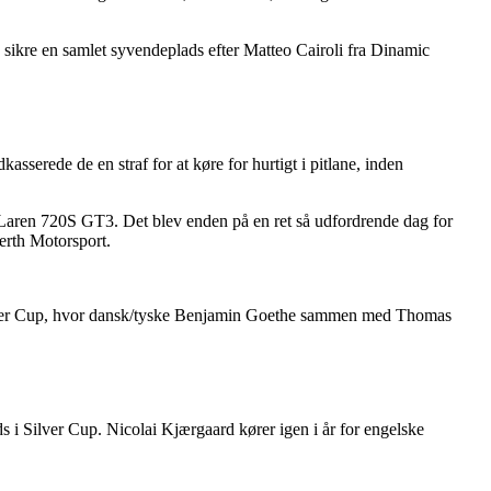
 sikre en samlet syvendeplads efter Matteo Cairoli fra Dinamic
sserede de en straf for at køre for hurtigt i pitlane, inden
McLaren 720S GT3. Det blev enden på en ret så udfordrende dag for
erth Motorsport.
 Silver Cup, hvor dansk/tyske Benjamin Goethe sammen med Thomas
i Silver Cup. Nicolai Kjærgaard kører igen i år for engelske