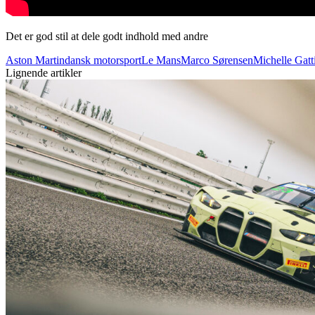
Det er god stil at dele godt indhold med andre
Aston Martin
dansk motorsport
Le Mans
Marco Sørensen
Michelle Gatt
Lignende artikler