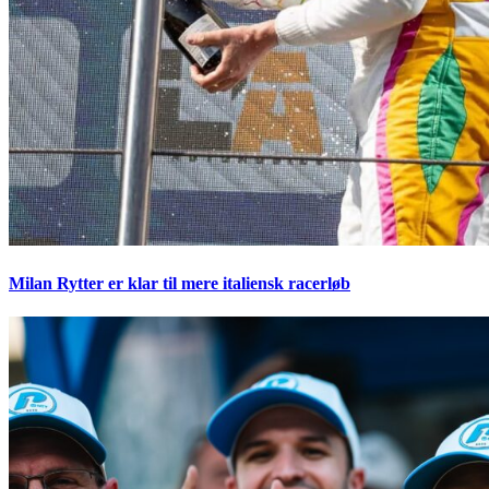
Milan Rytter er klar til mere italiensk racerløb