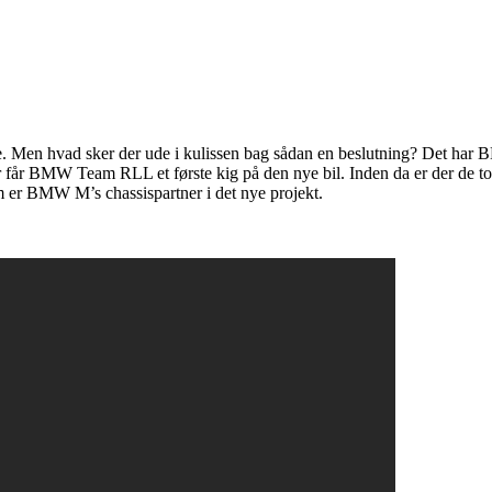
Men hvad sker der ude i kulissen bag sådan en beslutning? Det har BMW 
r får BMW Team RLL et første kig på den nye bil. Inden da er der de to 
er BMW M’s chassispartner i det nye projekt.