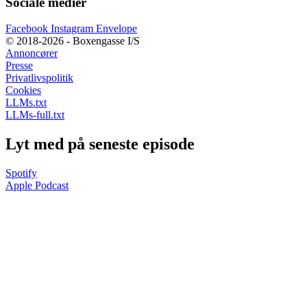
Sociale medier
Facebook
Instagram
Envelope
© 2018-2026 - Boxengasse I/S
Annoncører
Presse
Privatlivspolitik
Cookies
LLMs.txt
LLMs-full.txt
Lyt med på seneste episode
Spotify
Apple Podcast