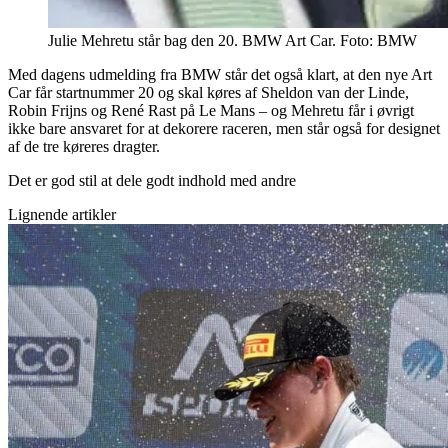
Julie Mehretu står bag den 20. BMW Art Car. Foto: BMW
Med dagens udmelding fra BMW står det også klart, at den nye Art
Car får startnummer 20 og skal køres af Sheldon van der Linde,
Robin Frijns og René Rast på Le Mans – og Mehretu får i øvrigt
ikke bare ansvaret for at dekorere raceren, men står også for designet
af de tre køreres dragter.
Det er god stil at dele godt indhold med andre
Lignende artikler