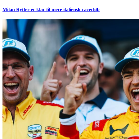
Milan Rytter er klar til mere italiensk racerløb