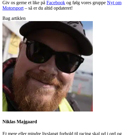
Giv os gerne et like på
Facebook
og følg vores gruppe
Nyt om
Motorsport
– så er du altid opdateret!
Bag artiklen
Niklas Majgaard
Et mere eller mindre livslangt forhold til racing skal ud i ord og