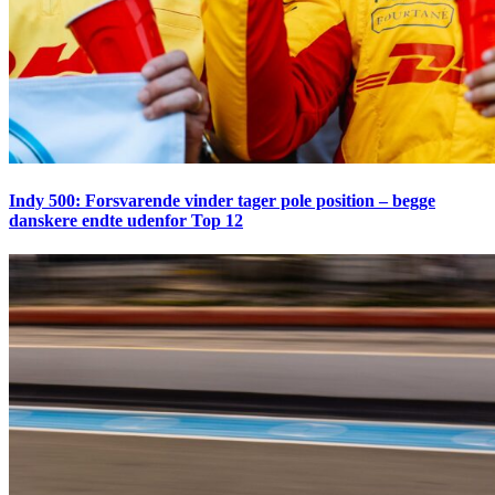
Indy 500: Forsvarende vinder tager pole position – begge
danskere endte udenfor Top 12