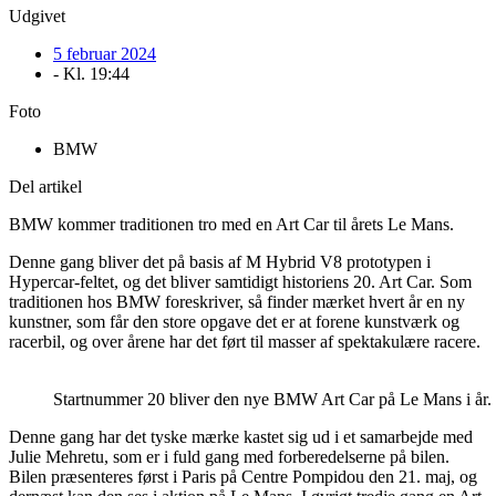
Udgivet
5 februar 2024
- Kl.
19:44
Foto
BMW
Del artikel
BMW kommer traditionen tro med en Art Car til årets Le Mans.
Denne gang bliver det på basis af M Hybrid V8 prototypen i
Hypercar-feltet, og det bliver samtidigt historiens 20. Art Car. Som
traditionen hos BMW foreskriver, så finder mærket hvert år en ny
kunstner, som får den store opgave det er at forene kunstværk og
racerbil, og over årene har det ført til masser af spektakulære racere.
Startnummer 20 bliver den nye BMW Art Car på Le Mans i år
Denne gang har det tyske mærke kastet sig ud i et samarbejde med
Julie Mehretu, som er i fuld gang med forberedelserne på bilen.
Bilen præsenteres først i Paris på Centre Pompidou den 21. maj, og