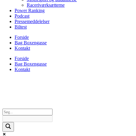
Raceriværksætterne
Power Ranking
Podcast
Pressemeddelelser
Biltest
Forside
Bag Boxengasse
Kontakt
Forside
Bag Boxengasse
Kontakt