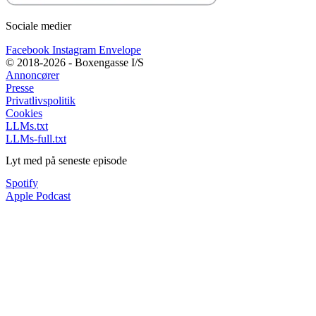
Sociale medier
Facebook
Instagram
Envelope
© 2018-2026 - Boxengasse I/S
Annoncører
Presse
Privatlivspolitik
Cookies
LLMs.txt
LLMs-full.txt
Lyt med på seneste episode
Spotify
Apple Podcast