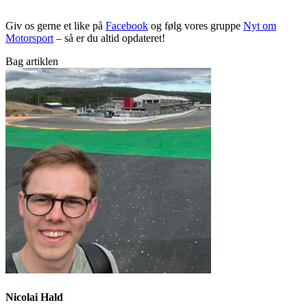
Giv os gerne et like på
Facebook
og følg vores gruppe
Nyt om
Motorsport
– så er du altid opdateret!
Bag artiklen
Nicolai Hald