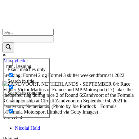
Alle nyheder
1 min. læsning
Exact matches only
Breaking: Formel 2 og Formel 3 skifter weekendformat i 2022
Search in title
Search in content
Skrevet af
Nicolai Hald
Udgivet