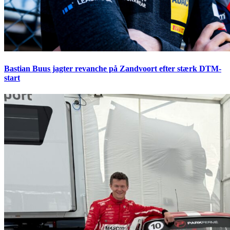
Bastian Buus jagter revanche på Zandvoort efter stærk DTM-
start