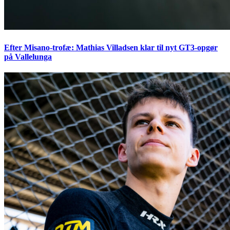
Efter Misano-trofæ: Mathias Villadsen klar til nyt GT3-opgør
på Vallelunga