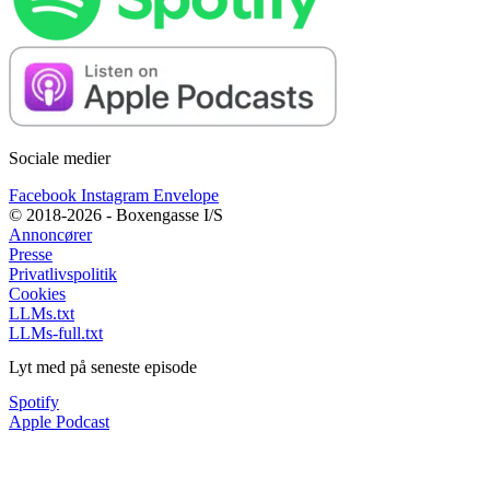
Sociale medier
Facebook
Instagram
Envelope
© 2018-2026 - Boxengasse I/S
Annoncører
Presse
Privatlivspolitik
Cookies
LLMs.txt
LLMs-full.txt
Lyt med på seneste episode
Spotify
Apple Podcast