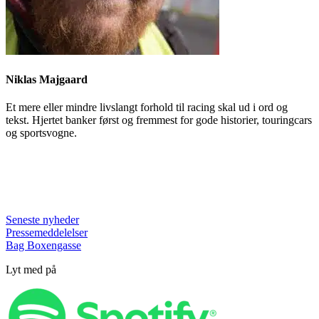
Niklas Majgaard
Et mere eller mindre livslangt forhold til racing skal ud i ord og
tekst. Hjertet banker først og fremmest for gode historier, touringcars
og sportsvogne.
Seneste nyheder
Pressemeddelelser
Bag Boxengasse
Lyt med på