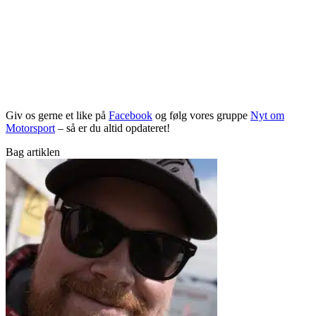
Giv os gerne et like på
Facebook
og følg vores gruppe
Nyt om
Motorsport
– så er du altid opdateret!
Bag artiklen