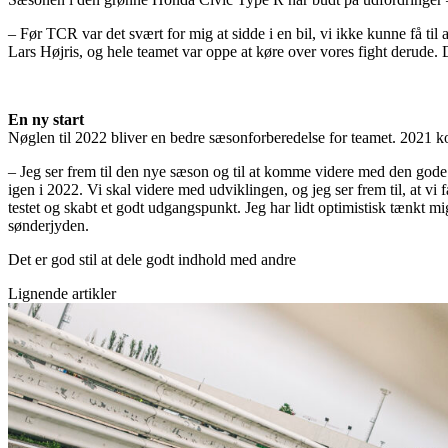
– Før TCR var det svært for mig at sidde i en bil, vi ikke kunne få til
Lars Højris, og hele teamet var oppe at køre over vores fight derude. De
En ny start
Nøglen til 2022 bliver en bedre sæsonforberedelse for teamet. 2021 ko
– Jeg ser frem til den nye sæson og til at komme videre med den gode
igen i 2022. Vi skal videre med udviklingen, og jeg ser frem til, at vi 
testet og skabt et godt udgangspunkt. Jeg har lidt optimistisk tænkt m
sønderjyden.
Det er god stil at dele godt indhold med andre
Lignende artikler