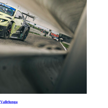
 Vallelunga