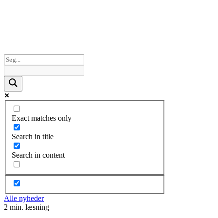
Exact matches only
Search in title
Search in content
Alle nyheder
2 min. læsning