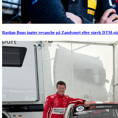
Bastian Buus jagter revanche på Zandvoort efter stærk DTM-sta