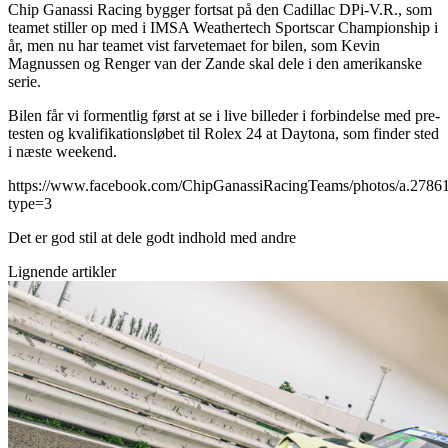
Chip Ganassi Racing bygger fortsat på den Cadillac DPi-V.R., som
teamet stiller op med i IMSA Weathertech Sportscar Championship i
år, men nu har teamet vist farvetemaet for bilen, som Kevin
Magnussen og Renger van der Zande skal dele i den amerikanske
serie.
Bilen får vi formentlig først at se i live billeder i forbindelse med pre-
testen og kvalifikationsløbet til Rolex 24 at Daytona, som finder sted
i næste weekend.
https://www.facebook.com/ChipGanassiRacingTeams/photos/a.278
type=3
Det er god stil at dele godt indhold med andre
Lignende artikler