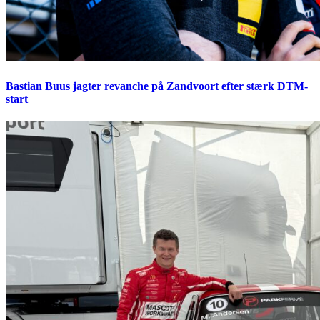
Bastian Buus jagter revanche på Zandvoort efter stærk DTM-
start