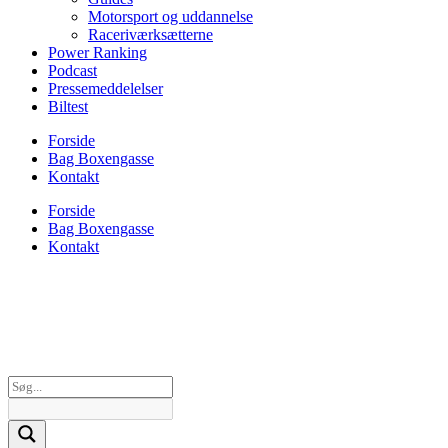
Motorsport og uddannelse
Raceriværksætterne
Power Ranking
Podcast
Pressemeddelelser
Biltest
Forside
Bag Boxengasse
Kontakt
Forside
Bag Boxengasse
Kontakt