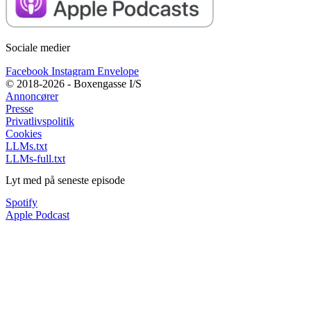
Sociale medier
Facebook
Instagram
Envelope
© 2018-2026 - Boxengasse I/S
Annoncører
Presse
Privatlivspolitik
Cookies
LLMs.txt
LLMs-full.txt
Lyt med på seneste episode
Spotify
Apple Podcast