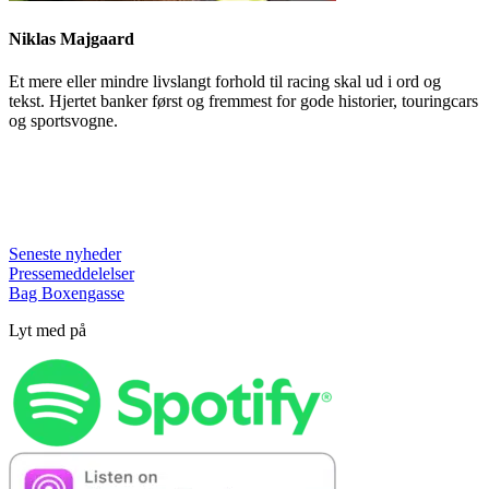
Niklas Majgaard
Et mere eller mindre livslangt forhold til racing skal ud i ord og
tekst. Hjertet banker først og fremmest for gode historier, touringcars
og sportsvogne.
Seneste nyheder
Pressemeddelelser
Bag Boxengasse
Lyt med på