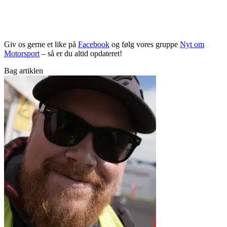
Giv os gerne et like på
Facebook
og følg vores gruppe
Nyt om
Motorsport
– så er du altid opdateret!
Bag artiklen