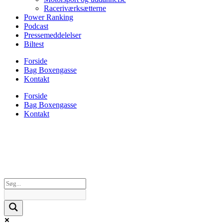
Raceriværksætterne
Power Ranking
Podcast
Pressemeddelelser
Biltest
Forside
Bag Boxengasse
Kontakt
Forside
Bag Boxengasse
Kontakt