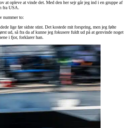
v at opleve at vinde det. Med den her sejr går jeg ind i en gruppe af
en fra USA.
lev nummer to:
de lige før sidste stint. Det kostede mit forspring, men jeg følte
først ud, så fra da af kunne jeg fokusere fuldt ud på at genvinde noget
ene i fjor, forklarer han.