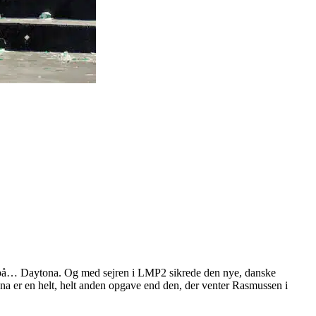
a på… Daytona. Og med sejren i LMP2 sikrede den nye, danske
a er en helt, helt anden opgave end den, der venter Rasmussen i