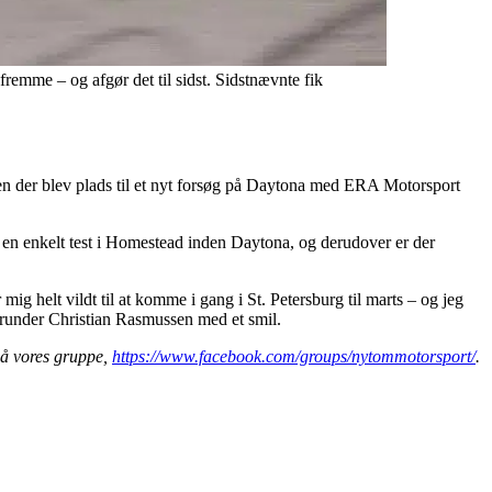
emme – og afgør det til sidst. Sidstnævnte fik
en der blev plads til et nyt forsøg på Daytona med ERA Motorsport
e en enkelt test i Homestead inden Daytona, og derudover er der
ig helt vildt til at komme i gang i St. Petersburg til marts – og jeg
, afrunder Christian Rasmussen med et smil.
å vores gruppe,
https://www.facebook.com/groups/nytommotorsport/
.