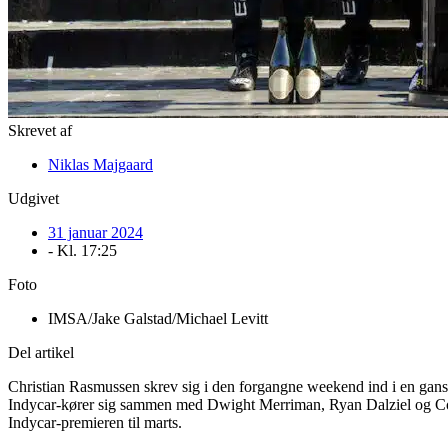
Skrevet af
Niklas Majgaard
Udgivet
31 januar 2024
- Kl.
17:25
Foto
IMSA/Jake Galstad/Michael Levitt
Del artikel
Christian Rasmussen skrev sig i den forgangne weekend ind i en gan
Indycar-kører sig sammen med Dwight Merriman, Ryan Dalziel og Conn
Indycar-premieren til marts.