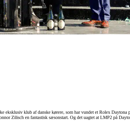
ske eksklusiv klub af danske kørere, som har vundet et Rolex Dayton
or Zilisch en fantastisk sæsonstart. Og det uagtet at LMP2 på Dayton