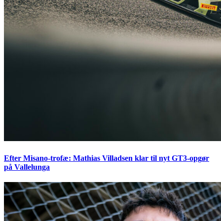
Efter Misano-trofæ: Mathias Villadsen klar til nyt GT3-opgør
på Vallelunga