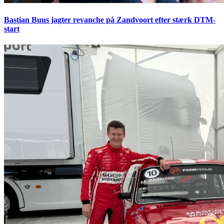
Bastian Buus jagter revanche på Zandvoort efter stærk DTM-
start