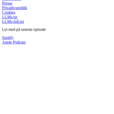
Presse
Privatlivspolitik
Cookies
LLMs.txt
LLMs-full.txt
Lyt med på seneste episode
Spotify
Apple Podcast