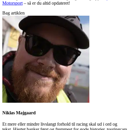
Motorsport
– så er du altid opdateret!
Bag artiklen
Niklas Majgaard
Et mere eller mindre livslangt forhold til racing skal ud i ord og
tekst. Hjertet banker først og fremmest for gode historier, touringcars