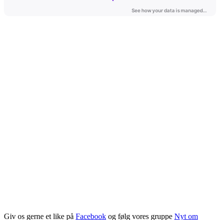
Giv os gerne et like på
Facebook
og følg vores gruppe
Nyt om