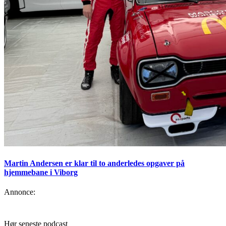
Martin Andersen er klar til to anderledes opgaver på
hjemmebane i Viborg
Annonce:
Hør seneste podcast