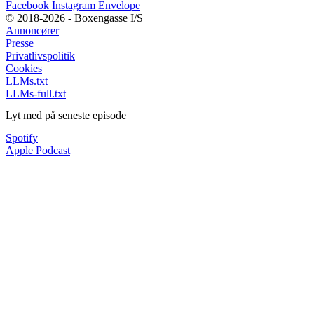
Facebook
Instagram
Envelope
© 2018-2026 - Boxengasse I/S
Annoncører
Presse
Privatlivspolitik
Cookies
LLMs.txt
LLMs-full.txt
Lyt med på seneste episode
Spotify
Apple Podcast