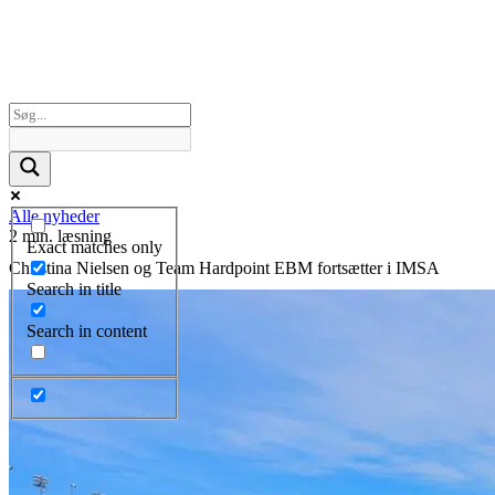
Alle nyheder
2 min. læsning
Exact matches only
Christina Nielsen og Team Hardpoint EBM fortsætter i IMSA
Search in title
Search in content