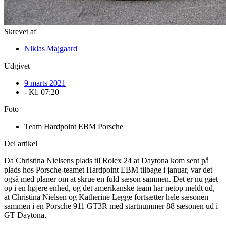
Skrevet af
Niklas Majgaard
Udgivet
9 marts 2021
- Kl.
07:20
Foto
Team Hardpoint EBM Porsche
Del artikel
Da Christina Nielsens plads til Rolex 24 at Daytona kom sent på
plads hos Porsche-teamet Hardpoint EBM tilbage i januar, var det
også med planer om at skrue en fuld sæson sammen. Det er nu gået
op i en højere enhed, og det amerikanske team har netop meldt ud,
at Christina Nielsen og Katherine Legge fortsætter hele sæsonen
sammen i en Porsche 911 GT3R med startnummer 88 sæsonen ud i
GT Daytona.