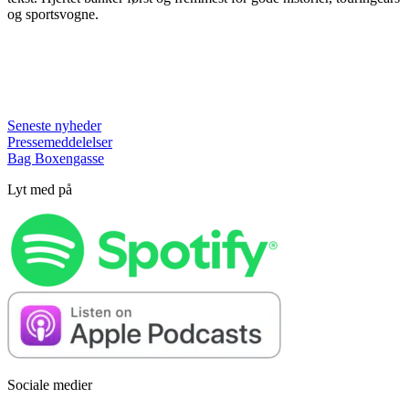
og sportsvogne.
Seneste nyheder
Pressemeddelelser
Bag Boxengasse
Lyt med på
Sociale medier