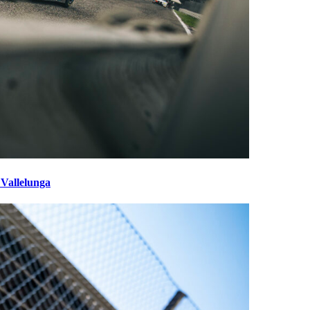
 Vallelunga