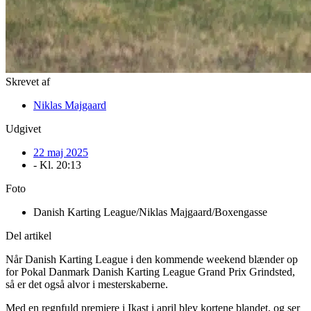
Skrevet af
Niklas Majgaard
Udgivet
22 maj 2025
- Kl.
20:13
Foto
Danish Karting League/Niklas Majgaard/Boxengasse
Del artikel
Når Danish Karting League i den kommende weekend blænder op
for Pokal Danmark Danish Karting League Grand Prix Grindsted,
så er det også alvor i mesterskaberne.
Med en regnfuld premiere i Ikast i april blev kortene blandet, og ser