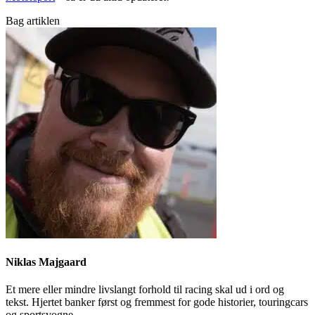
Bag artiklen
Niklas Majgaard
Et mere eller mindre livslangt forhold til racing skal ud i ord og
tekst. Hjertet banker først og fremmest for gode historier, touringcars
og sportsvogne.