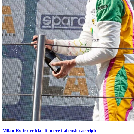
Milan Rytter er klar til mere italiensk racerløb