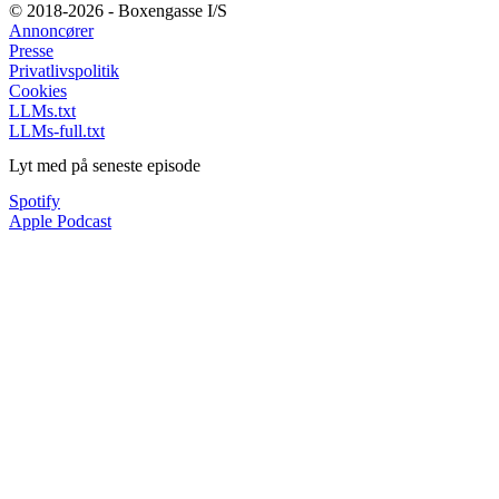
© 2018-2026 - Boxengasse I/S
Annoncører
Presse
Privatlivspolitik
Cookies
LLMs.txt
LLMs-full.txt
Lyt med på seneste episode
Spotify
Apple Podcast