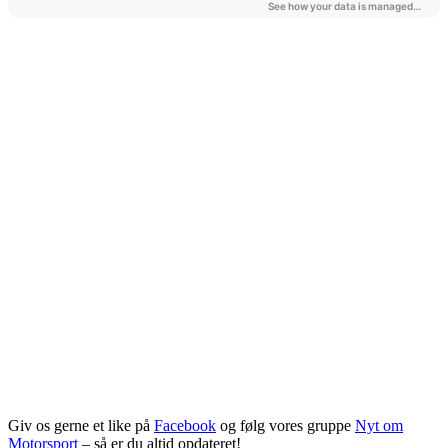
Giv os gerne et like på
Facebook
og følg vores gruppe
Nyt om
Motorsport
– så er du altid opdateret!