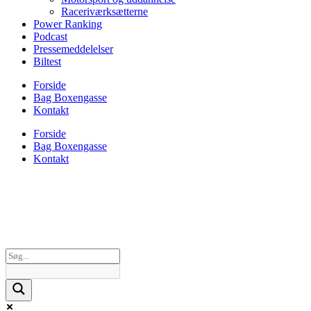
Raceriværksætterne
Power Ranking
Podcast
Pressemeddelelser
Biltest
Forside
Bag Boxengasse
Kontakt
Forside
Bag Boxengasse
Kontakt