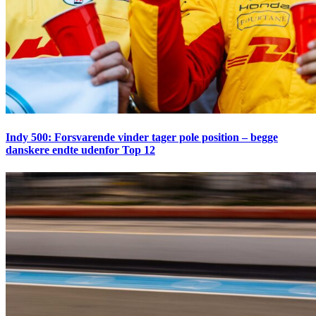
Indy 500: Forsvarende vinder tager pole position – begge
danskere endte udenfor Top 12