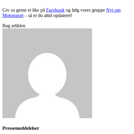
Giv os gerne et like på
Facebook
og følg vores gruppe
Nyt om
Motorsport
– så er du altid opdateret!
Bag artiklen
Pressemeddelelser