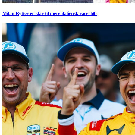
Milan Rytter er klar til mere italiensk racerløb