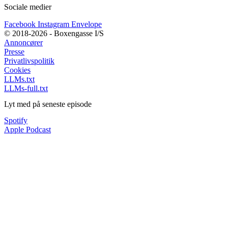
Sociale medier
Facebook
Instagram
Envelope
© 2018-2026 - Boxengasse I/S
Annoncører
Presse
Privatlivspolitik
Cookies
LLMs.txt
LLMs-full.txt
Lyt med på seneste episode
Spotify
Apple Podcast