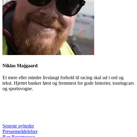
Niklas Majgaard
Et mere eller mindre livslangt forhold til racing skal ud i ord og
tekst. Hjertet banker først og fremmest for gode historier, touringcars
og sportsvogne.
Seneste nyheder
Pressemeddelelser
Bag Boxengasse