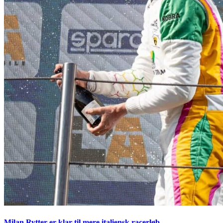
Milan Rytter er klar til mere italiensk racerløb