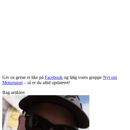
Giv os gerne et like på
Facebook
og følg vores gruppe
Nyt om
Motorsport
– så er du altid opdateret!
Bag artiklen