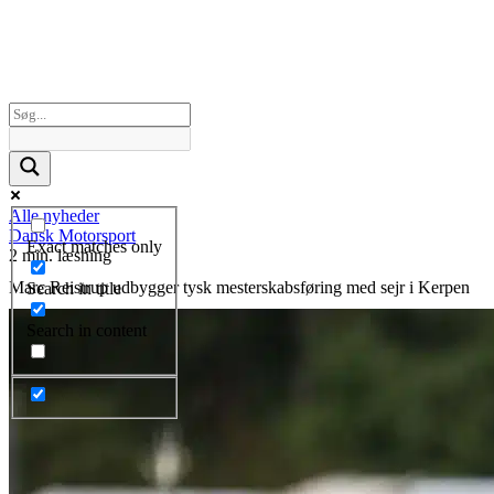
Alle nyheder
Dansk Motorsport
Exact matches only
2 min. læsning
Marc Reistrup udbygger tysk mesterskabsføring med sejr i Kerpen
Search in title
Search in content