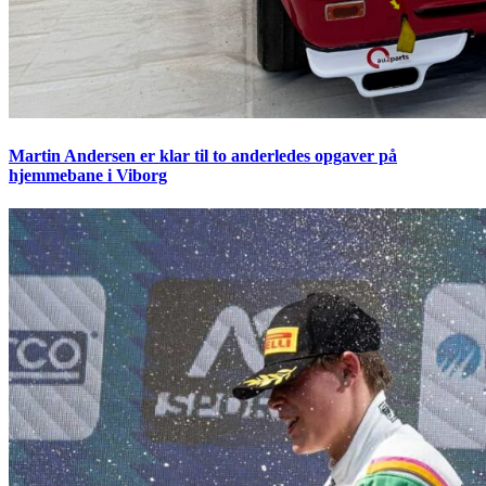
Martin Andersen er klar til to anderledes opgaver på
hjemmebane i Viborg