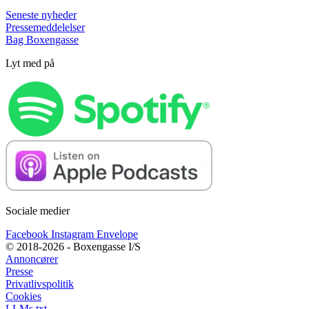
Seneste nyheder
Pressemeddelelser
Bag Boxengasse
Lyt med på
Sociale medier
Facebook
Instagram
Envelope
© 2018-2026 - Boxengasse I/S
Annoncører
Presse
Privatlivspolitik
Cookies
LLMs.txt