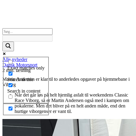
Alle nyheder
Dansk Motorsport
Exact matches only
2 min. læsning
Martin Andersen er klar til to anderledes opgaver på hjemmebane i
Search in title
Viborg
Search in content
Når det går løs på helt hjemlig asfalt til weekendens Classic
Race Viborg, så er Martin Andersen også med i kampen om
pokalerne. Men det bliver på en helt anden måde, end den
hurtige viborgenser er vant til.