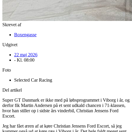
Skrevet af
Boxengasse
Udgivet
22 maj 2026
- Kl.
08:00
Foto
Selected Car Racing
Del artikel
Super GT Danmark er ikke med på løbsprogrammet i Viborg i år, og
derfor fik Martin Andersen på et sent udkald chancen i 71-klassen,
hvor han stiller op i sidste års vinderbil, Christian Jensens Ford
Escort.
Jeg har fået æren af at køre Christian Jensens Ford Escort, så jeg
kommer også ud at køre ræs i Viborg i år. Det hele faldt meget sent