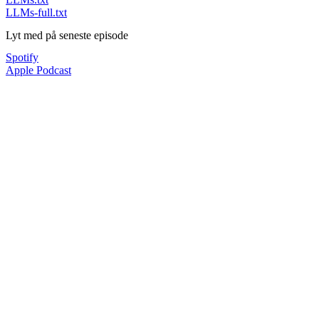
LLMs-full.txt
Lyt med på seneste episode
Spotify
Apple Podcast