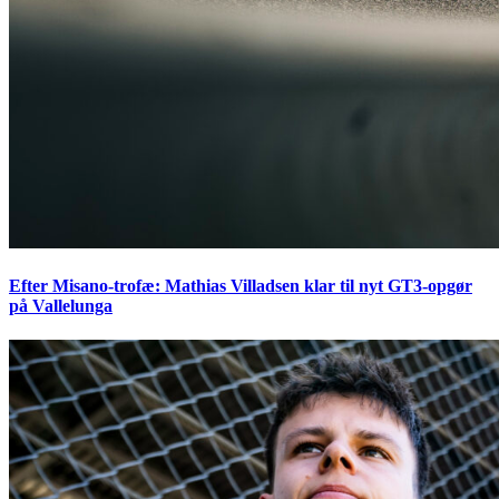
Efter Misano-trofæ: Mathias Villadsen klar til nyt GT3-opgør
på Vallelunga