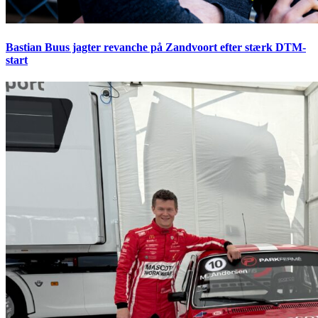
Bastian Buus jagter revanche på Zandvoort efter stærk DTM-
start