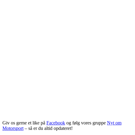
Giv os gerne et like på
Facebook
og følg vores gruppe
Nyt om
Motorsport
– så er du altid opdateret!