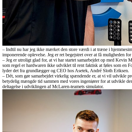
– Indtil nu har jeg ikke mærket den store værdi i at træne i hjemmesimu
imponerende oplevelse. Jeg er ret begejstret over at få muligheden f
– Jeg er utroligt glad for, at vi har startet samarbejdet op med Kev
som regel er hardwaren ikke udviklet til rent faktisk at føles som en
lyder det fra grundlægger og CEO hos Asetek, André Sloth Eriksen.
– Dét, som gør samarbejdet virkelig spændende er, at vi vil udvikle p
betydelig mængde tid sammen med vores ingeniører for at udvikle den 
deltagelse i udviklingen af McLaren-teamets simulator.