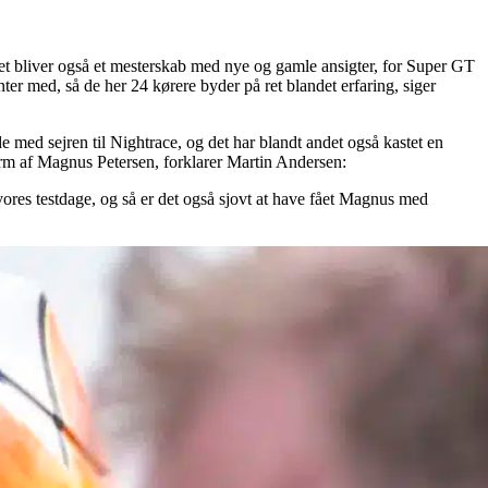
s. Det bliver også et mesterskab med nye og gamle ansigter, for Super GT
er med, så de her 24 kørere byder på ret blandet erfaring, siger
med sejren til Nightrace, og det har blandt andet også kastet en
orm af Magnus Petersen, forklarer Martin Andersen:
vores testdage, og så er det også sjovt at have fået Magnus med