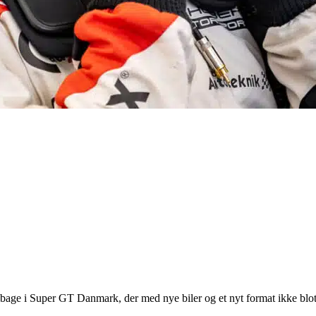
ge i Super GT Danmark, der med nye biler og et nyt format ikke blot har 