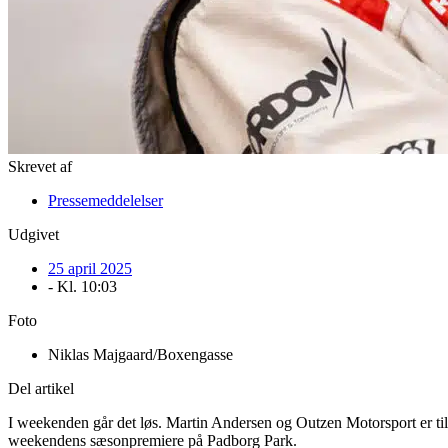
Skrevet af
Pressemeddelelser
Udgivet
25 april 2025
- Kl.
10:03
Foto
Niklas Majgaard/Boxengasse
Del artikel
I weekenden går det løs. Martin Andersen og Outzen Motorsport er tilba
weekendens sæsonpremiere på Padborg Park.