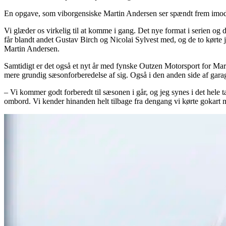
En opgave, som viborgensiske Martin Andersen ser spændt frem imo
Vi glæder os virkelig til at komme i gang. Det nye format i serien og de
får blandt andet Gustav Birch og Nicolai Sylvest med, og de to kørte 
Martin Andersen.
Samtidigt er det også et nyt år med fynske Outzen Motorsport for Mar
mere grundig sæsonforberedelse af sig. Også i den anden side af gara
– Vi kommer godt forberedt til sæsonen i går, og jeg synes i det hele 
ombord. Vi kender hinanden helt tilbage fra dengang vi kørte gokart