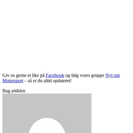
Giv os gerne et like på
Facebook
og følg vores gruppe
Nyt om
Motorsport
– så er du altid opdateret!
Bag artiklen