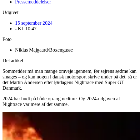
Pressemeddelelser
Udgivet
15 september 2024
- Kl.
10:47
Foto
Niklas Majgaard/Boxengasse
Del artikel
Sommetider må man mange omveje igennem, før sejrens sødme kan
smages – og kan nogen i dansk motorsport skrive under på dét, så er
det Martin Andersen efter lørdagens Nightrace med Super GT
Danmark.
2024 har budt på både op- og nedture. Og 2024-udgaven af
Nightrace var mere af det samme.