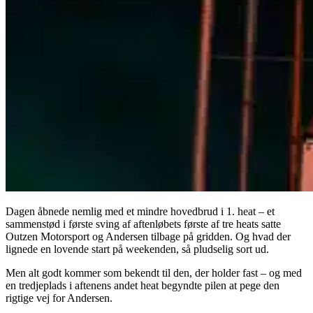
Dagen åbnede nemlig med et mindre hovedbrud i 1. heat – et
sammenstød i første sving af aftenløbets første af tre heats satte
Outzen Motorsport og Andersen tilbage på gridden. Og hvad der
lignede en lovende start på weekenden, så pludselig sort ud.
Men alt godt kommer som bekendt til den, der holder fast – og med
en tredjeplads i aftenens andet heat begyndte pilen at pege den
rigtige vej for Andersen.