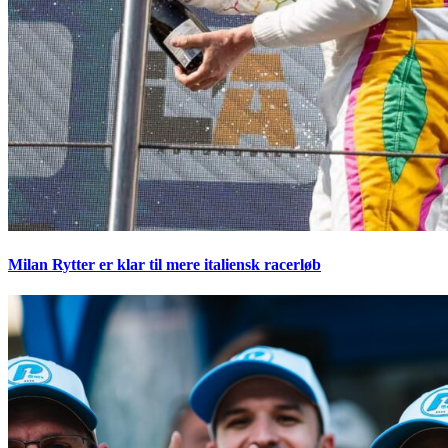
Milan Rytter er klar til mere italiensk racerløb