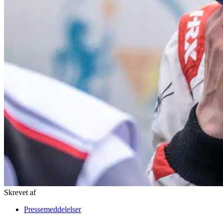
Skrevet af
Pressemeddelelser