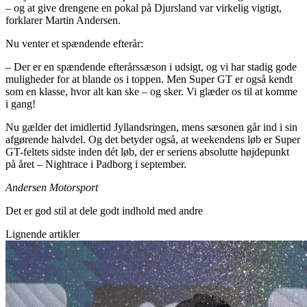
– og at give drengene en pokal på Djursland var virkelig vigtigt,
forklarer Martin Andersen.
Nu venter et spændende efterår:
– Der er en spændende efterårssæson i udsigt, og vi har stadig gode
muligheder for at blande os i toppen. Men Super GT er også kendt
som en klasse, hvor alt kan ske – og sker. Vi glæder os til at komme
i gang!
Nu gælder det imidlertid Jyllandsringen, mens sæsonen går ind i sin
afgørende halvdel. Og det betyder også, at weekendens løb er Super
GT-feltets sidste inden dét løb, der er seriens absolutte højdepunkt
på året – Nightrace i Padborg i september.
Andersen Motorsport
Det er god stil at dele godt indhold med andre
Lignende artikler