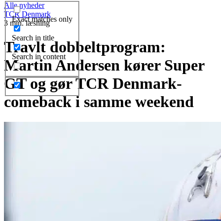
Alle nyheder
TCR Denmark
Exact matches only
3 min. læsning
Search in title
Travlt dobbeltprogram:
Search in content
Martin Andersen kører Super
GT og gør TCR Denmark-
comeback i samme weekend