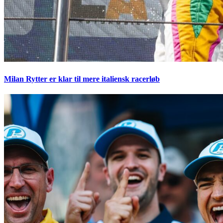
Milan Rytter er klar til mere italiensk racerløb