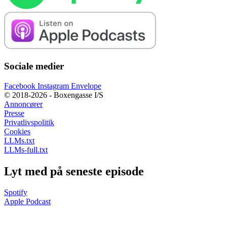
Sociale medier
Facebook
Instagram
Envelope
© 2018-2026 - Boxengasse I/S
Annoncører
Presse
Privatlivspolitik
Cookies
LLMs.txt
LLMs-full.txt
Lyt med på seneste episode
Spotify
Apple Podcast