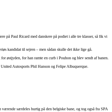
re på Paul Ricard med danskere på podiet i alle tre klasser, så fik vi
øs kandidat til sejren – men sådan skulle det ikke lige gå.
 for østjyden, for han ramte en curb i Pouhon og blev sendt af banen.
til United Autosports Phil Hanson og Felipe Albuquerque.
 værende særdeles hurtig på den belgiske bane, og tog også fra SPA