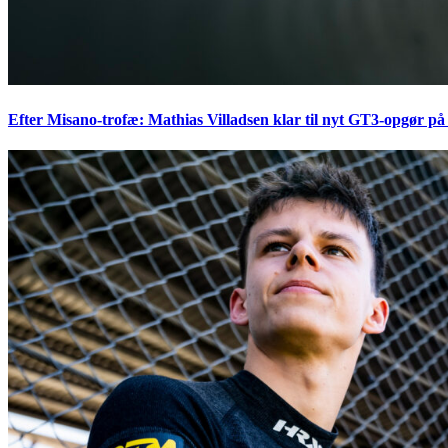
Efter Misano-trofæ: Mathias Villadsen klar til nyt GT3-opgør på