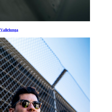
 Vallelunga