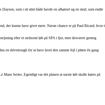
s Dayson, som i sit stint både havde en afkørsel og en straf, som endte
kend, der kunne have givet mere. Næste chance er på Paul Ricard, hvo
oprejsning efter et rædsomt løb på SPA i fjor, men desværre gentog
dnu en drivetrough for at have lavet den samme fejl i pitten én gang
e Mans Series. Egentligt var det planen at næste løb skulle køres på