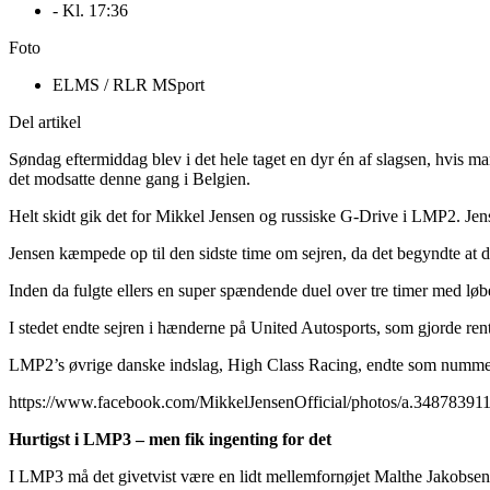
- Kl.
17:36
Foto
ELMS / RLR MSport
Del artikel
Søndag eftermiddag blev i det hele taget en dyr én af slagsen, hvis ma
det modsatte denne gang i Belgien.
Helt skidt gik det for Mikkel Jensen og russiske G-Drive i LMP2. Jense
Jensen kæmpede op til den sidste time om sejren, da det begyndte at d
Inden da fulgte ellers en super spændende duel over tre timer med løb
I stedet endte sejren i hænderne på United Autosports, som gjorde 
LMP2’s øvrige danske indslag, High Class Racing, endte som numme
https://www.facebook.com/MikkelJensenOfficial/photos/a.348783
Hurtigst i LMP3 – men fik ingenting for det
I LMP3 må det givetvist være en lidt mellemfornøjet Malthe Jakobsen