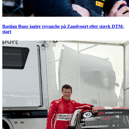
Bastian Buus jagter revanche på Zandvoort efter stærk DTM-
start