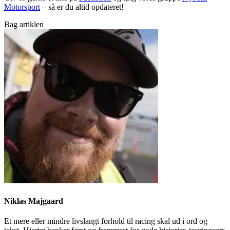
Motorsport
– så er du altid opdateret!
Bag artiklen
Niklas Majgaard
Et mere eller mindre livslangt forhold til racing skal ud i ord og