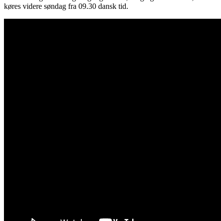
køres videre søndag fra 09.30 dansk tid.