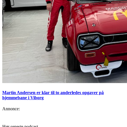
Martin Andersen er klar til to anderledes opgaver på
hjemmebane i Viborg
Annonce:
Hør seneste podcast