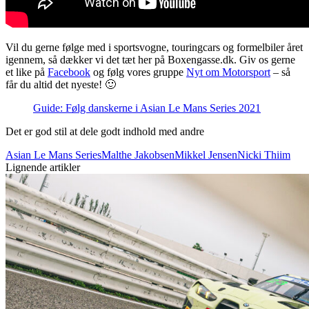
Vil du gerne følge med i sportsvogne, touringcars og formelbiler året
igennem, så dækker vi det tæt her på Boxengasse.dk. Giv os gerne
et like på
Facebook
og følg vores gruppe
Nyt om Motorsport
– så
får du altid det nyeste! 🙂
Guide: Følg danskerne i Asian Le Mans Series 2021
Det er god stil at dele godt indhold med andre
Asian Le Mans Series
Malthe Jakobsen
Mikkel Jensen
Nicki Thiim
Lignende artikler