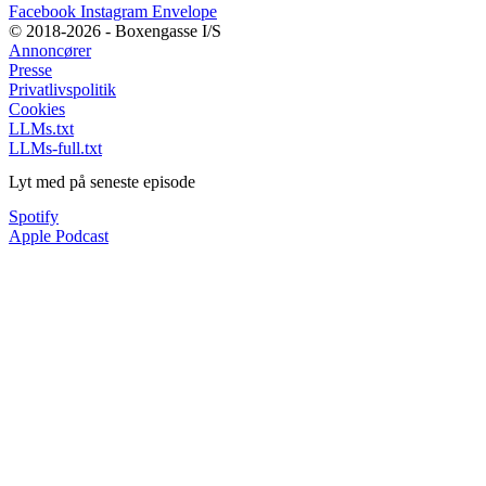
Facebook
Instagram
Envelope
© 2018-2026 - Boxengasse I/S
Annoncører
Presse
Privatlivspolitik
Cookies
LLMs.txt
LLMs-full.txt
Lyt med på seneste episode
Spotify
Apple Podcast