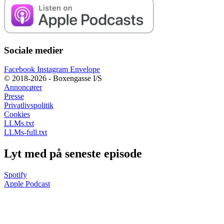
Sociale medier
Facebook
Instagram
Envelope
© 2018-2026 - Boxengasse I/S
Annoncører
Presse
Privatlivspolitik
Cookies
LLMs.txt
LLMs-full.txt
Lyt med på seneste episode
Spotify
Apple Podcast