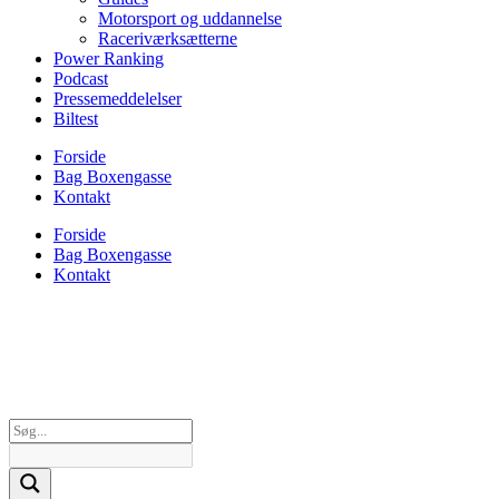
Motorsport og uddannelse
Raceriværksætterne
Power Ranking
Podcast
Pressemeddelelser
Biltest
Forside
Bag Boxengasse
Kontakt
Forside
Bag Boxengasse
Kontakt