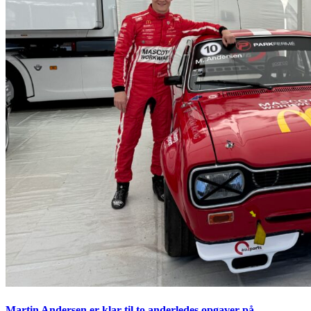
Martin Andersen er klar til to anderledes opgaver på