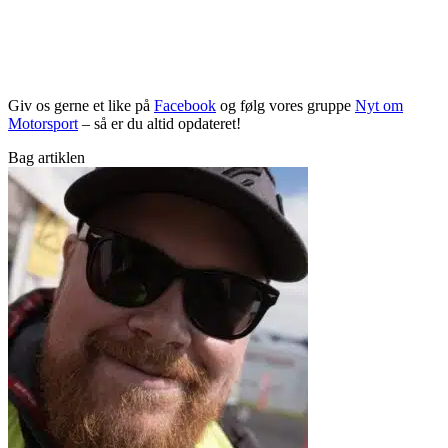
Giv os gerne et like på
Facebook
og følg vores gruppe
Nyt om
Motorsport
– så er du altid opdateret!
Bag artiklen