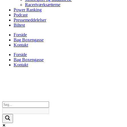
Raceriværksætterne
Power Ranking
Podcast
Pressemeddelelser
Biltest
Forside
Bag Boxengasse
Kontakt
Forside
Bag Boxengasse
Kontakt