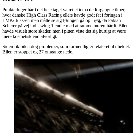
Punkteringer har i det hele taget været et tema de forgangne timer,
hvor danske High Class Racing ellers havde godt fat i føringen i
LMP2-klassen men måtte se sig føringen gå op i røg, da Fabian
Scherer på vej ind i sving 1 endte med at ramme muren hårdt. Bilen
havde visuelt store skader, men i pitten viste det sig hurtigt at være
mere kosmetisk end alvorligt.
Siden fik bilen dog problemer, som formentlig er relateret til uheldet.
Bilen er stoppet og 27 omgange nede.