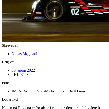
Skrevet af
Niklas Majgaard
Udgivet
30 januar 2022
- Kl.
07:43
Foto
IMSA/Richard Dole /Michael Levitt/Brett Farmer
Del artikel
Natten på Daytona er for alvor i gang, og den har indtil videre budt