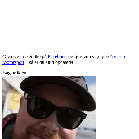
Giv os gerne et like på
Facebook
og følg vores gruppe
Nyt om
Motorsport
– så er du altid opdateret!
Bag artiklen