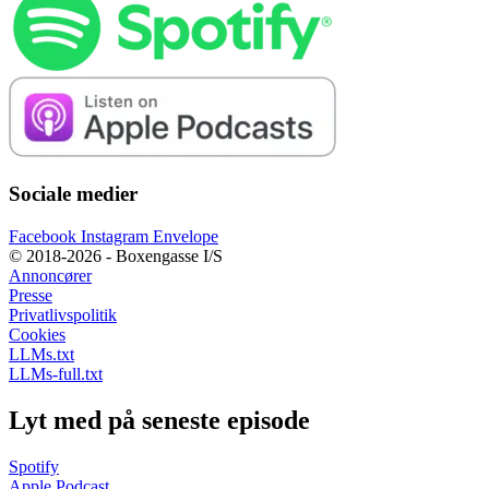
Sociale medier
Facebook
Instagram
Envelope
© 2018-2026 - Boxengasse I/S
Annoncører
Presse
Privatlivspolitik
Cookies
LLMs.txt
LLMs-full.txt
Lyt med på seneste episode
Spotify
Apple Podcast