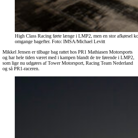
High Class Racing førte længe i LMP2, men en stor afkørsel koste
omgange bagefter. Foto: IMSA/Michael Levitt
Mikkel Jensen er tilbage bag rattet hos PR1 Mathiasen Motorsports
og har hele tiden været med i kampen blandt de tre førende i LMP2,
som lige nu udgøres af Tower Motorsport, Racing Team Nederland
og så PR1-raceren.