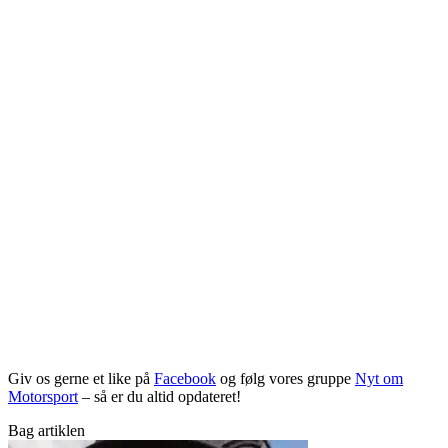
Giv os gerne et like på
Facebook
og følg vores gruppe
Nyt om
Motorsport
– så er du altid opdateret!
Bag artiklen