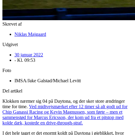
Skrevet af
Niklas Majgaard
Udgivet
30 januar 2022
- Kl.
09:53
Foto
IMSA/Jake Galstad/Michael Levitt
Del artikel
Klokken nærmer sig 04 på Daytona, og der sker store ændringer
time for time.
Ved midtvejsmærket efter 12 timer så alt godt ud for
Chip Ganassi Racing og Kevin Magnussen, som førte – men et
sammenstød for Marcus Ericsson, der kom ud fra et pitstop med
kolde dæk, kostede en drive-through-straf.
I det hele taget er det enormt koldt på Daytona i øjeblikket, hvor