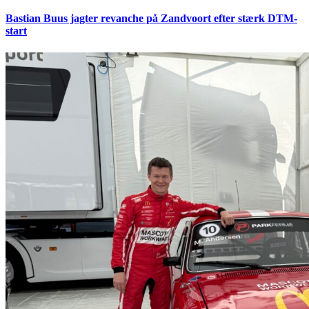
Bastian Buus jagter revanche på Zandvoort efter stærk DTM-
start