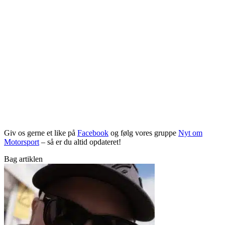
Giv os gerne et like på
Facebook
og følg vores gruppe
Nyt om
Motorsport
– så er du altid opdateret!
Bag artiklen