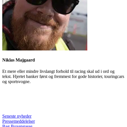
Niklas Majgaard
Et mere eller mindre livslangt forhold til racing skal ud i ord og
tekst. Hjertet banker først og fremmest for gode historier, touringcars
og sportsvogne.
Seneste nyheder
Pressemeddelelser
Bag Boxengasse