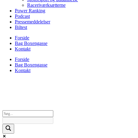
Raceriværksætterne
Power Ranking
Podcast
Pressemeddelelser
Biltest
Forside
Bag Boxengasse
Kontakt
Forside
Bag Boxengasse
Kontakt