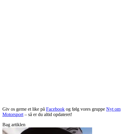
Giv os gerne et like på
Facebook
og følg vores gruppe
Nyt om
Motorsport
– så er du altid opdateret!
Bag artiklen