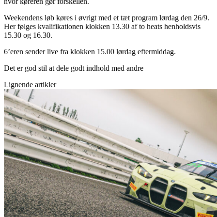
hvor køreren gør forskellen.
Weekendens løb køres i øvrigt med et tæt program lørdag den 26/9.
Her følges kvalifikationen klokken 13.30 af to heats henholdsvis
15.30 og 16.30.
6’eren sender live fra klokken 15.00 lørdag eftermiddag.
Det er god stil at dele godt indhold med andre
Lignende artikler