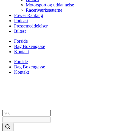
Motorsport og uddannelse
Raceriværksætterne
Power Ranking
Podcast
Pressemeddelelser
Biltest
Forside
Bag Boxengasse
Kontakt
Forside
Bag Boxengasse
Kontakt