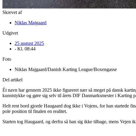
Skrevet af
Niklas Majgaard
Udgivet
25 august 2025
- Kl.
08:44
Foto
Niklas Majgaard/Danish Karting League/Boxengasse
Del artikel
Ét navn har gennem 2025 ikke figureret nær så meget på dansk karting
kunststykke og gøre sig selv til årets DIF Danmarksmester i Karting p
Helt rent bord gjorde Haugaard dog ikke i Vojens, for han startede f
pole position til finalen en realitet.
Starten tog Haugaard, og derfra så han sig ikke tilbage, mens Vejen ik