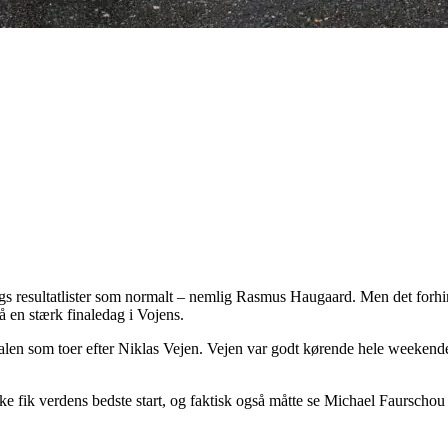
s resultatlister som normalt – nemlig Rasmus Haugaard. Men det forhind
å en stærk finaledag i Vojens.
inalen som toer efter Niklas Vejen. Vejen var godt kørende hele weeken
ke fik verdens bedste start, og faktisk også måtte se Michael Faurschou 