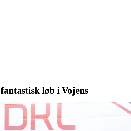
antastisk løb i Vojens