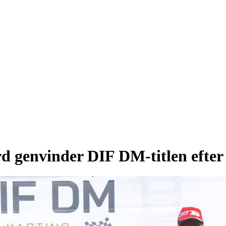
genvinder DIF DM-titlen efter f